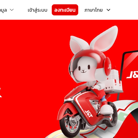
อมูล
เข้าสู่ระบบ
ลงทะเบียน
ภาษาไทย
keyboard_arrow_down