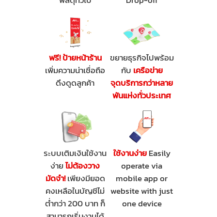
พัสดุทั่วไป
Drop-off
ฟรี! ป้ายหน้าร้าน
ขยายธุรกิจไปพร้อม
เพิ่มความน่าเชื่อถือ
กับ
เครือข่าย
ดึงดูดลูกค้า
จุดบริการกว่าหลาย
พันแห่งทั่วประเทศ
ระบบเติมเงินใช้งาน
ใช้งานง่าย
Easily
ง่าย
ไม่ต้องวาง
operate via
มัดจำ!
เพียงมียอด
mobile app or
คงเหลือในบัญชีไม่
website with just
ต่ำกว่า 200 บาท ก็
one device
สามารถเริ่มงานได้