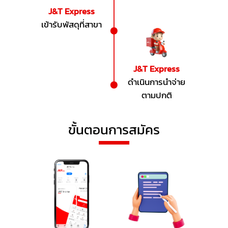
J&T Express
เข้ารับพัสดุที่สาขา
J&T Express
ดําเนินการนําจ่าย
ตามปกติ
ขั้นตอนการสมัคร